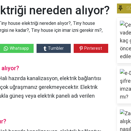
ktriği nereden alıyor?
S
Tiny house elektriği nereden alıyor?, Tiny house
rgisi ne kadar?, Tiny house için imar izni gerekir mi?,
Whatsapp
Tumbler
Pinterest
 alıyor?
 Hali hazırda kanalizasyon, elektrik bağlantısı
da çok uğraşmanız gerekmeyecektir. Elektrik
kla güneş veya elektrik paneli adı verilen
ır?