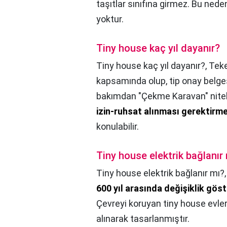
taşıtlar sınıfına girmez. Bu ned
yoktur.
Tiny house kaç yıl dayanır?
Tiny house kaç yıl dayanır?,
Teke
kapsamında olup, tip onay belgesi
bakımdan "Çekme Karavan" niteli
izin-ruhsat alınması gerektirm
konulabilir.
Tiny house elektrik bağlanır
Tiny house elektrik bağlanır mı?
600 yıl arasında değişiklik göst
Çevreyi koruyan tiny house evler
alınarak tasarlanmıştır.