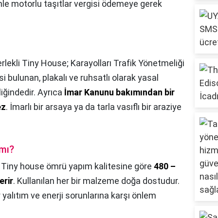
enle motorlu taşıtlar vergisi ödemeye gerek
rlekli Tiny House; Karayolları Trafik Yönetmeliği
 bulunan, plakalı ve ruhsatlı olarak yasal
ğindedir. Ayrıca
İmar Kanunu bakımından bir
ez
. İmarlı bir arsaya ya da tarla vasıflı bir araziye
 mı?
,
Tiny house ömrü yapım kalitesine göre
480 –
erir
. Kullanılan her bir malzeme doğa dostudur.
 yalıtım ve enerji sorunlarına karşı önlem