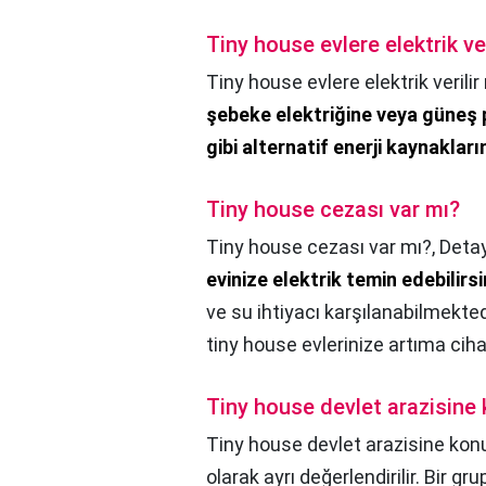
Tiny house evlere elektrik ver
Tiny house evlere elektrik verilir
şebeke elektriğine veya güneş p
gibi alternatif enerji kaynakları
Tiny house cezası var mı?
Tiny house cezası var mı?,
Detay
evinize elektrik temin edebilirsi
ve su ihtiyacı karşılanabilmekte
tiny house evlerinize artıma cihaz
Tiny house devlet arazisine
Tiny house devlet arazisine kon
olarak ayrı değerlendirilir. Bir 