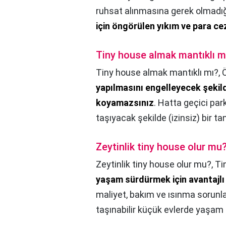
ruhsat alınmasına gerek olmadı
için öngörülen yıkım ve para c
Tiny house almak mantıklı m
Tiny house almak mantıklı mı?,
yapılmasını engelleyecek şekil
koyamazsınız
. Hatta geçici par
taşıyacak şekilde (izinsiz) bir t
Zeytinlik tiny house olur mu
Zeytinlik tiny house olur mu?,
Ti
yaşam sürdürmek için avantajlı
maliyet, bakım ve ısınma sorunla
taşınabilir küçük evlerde yaşam 