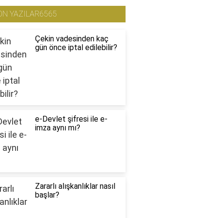
ON YAZILAR6565
Çekin vadesinden kaç
gün önce iptal edilebilir?
e-Devlet şifresi ile e-
imza aynı mı?
Zararlı alışkanlıklar nasıl
başlar?