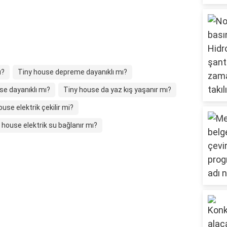
u?
Tiny house depreme dayanıklı mı?
se dayanıklı mı?
Tiny house da yaz kış yaşanır mı?
ouse elektrik çekilir mi?
 house elektrik su bağlanır mı?