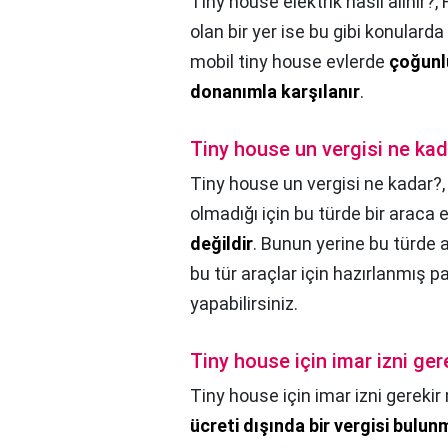
Tiny house elektrik nasıl alınır?,
olan bir yer ise bu gibi konular
mobil tiny house evlerde
çoğunlu
donanımla karşılanır
.
Tiny house un vergisi ne ka
Tiny house un vergisi ne kadar?
olmadığı için bu türde bir araca 
değildir
. Bunun yerine bu türde a
bu tür araçlar için hazırlanmış p
yapabilirsiniz.
Tiny house için imar izni ger
Tiny house için imar izni gerekir
ücreti dışında bir vergisi bulu