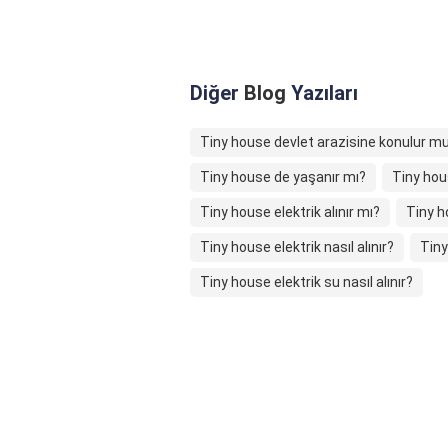
Diğer
Blog
Yazıları
Tiny house devlet arazisine konulur m
Tiny house de yaşanır mı?
Tiny hou
Tiny house elektrik alınır mı?
Tiny h
Tiny house elektrik nasıl alınır?
Tiny
Tiny house elektrik su nasıl alınır?