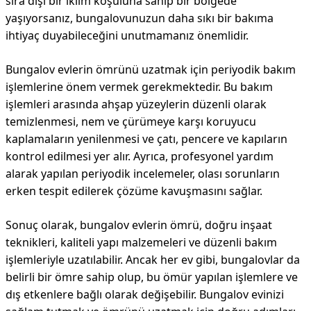
sıra dışı bir iklim koşuluna sahip bir bölgede
yaşıyorsanız, bungalovunuzun daha sıkı bir bakıma
ihtiyaç duyabileceğini unutmamanız önemlidir.
Bungalov evlerin ömrünü uzatmak için periyodik bakım
işlemlerine önem vermek gerekmektedir. Bu bakım
işlemleri arasında ahşap yüzeylerin düzenli olarak
temizlenmesi, nem ve çürümeye karşı koruyucu
kaplamaların yenilenmesi ve çatı, pencere ve kapıların
kontrol edilmesi yer alır. Ayrıca, profesyonel yardım
alarak yapılan periyodik incelemeler, olası sorunların
erken tespit edilerek çözüme kavuşmasını sağlar.
Sonuç olarak, bungalov evlerin ömrü, doğru inşaat
teknikleri, kaliteli yapı malzemeleri ve düzenli bakım
işlemleriyle uzatılabilir. Ancak her ev gibi, bungalovlar da
belirli bir ömre sahip olup, bu ömür yapılan işlemlere ve
dış etkenlere bağlı olarak değişebilir. Bungalov evinizi