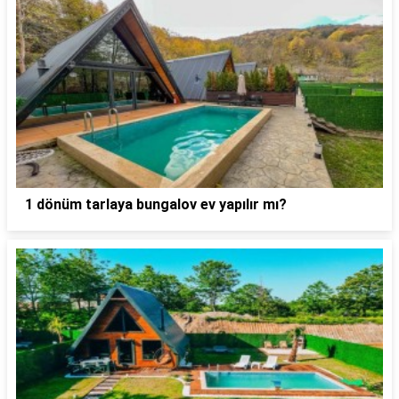
1 dönüm tarlaya bungalov ev yapılır mı?