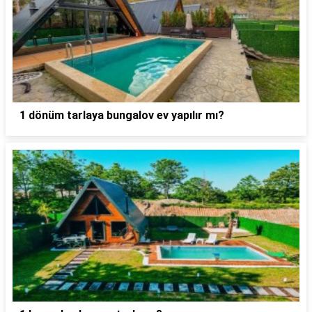
1 dönüm tarlaya bungalov ev yapılır mı?