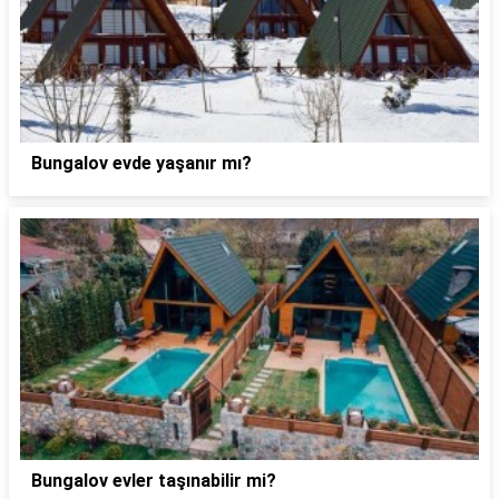
Bungalov evde yaşanır mı?
Bungalov evler taşınabilir mi?