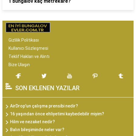
1 bungalov kaç metrekare?
Gizlilik Politikası
Kullanıcı Sözleşmesi
Teklif Hakları ve Alıntı
Bize Ulaşın
SON EKLENEN YAZILAR
AirDrop'un çalışma prensibi nedir?
16 yaşından önce ehliyetimi kaybedebilir miyim?
Hilm ve nezaket nedir?
Balın bileşiminde neler var?