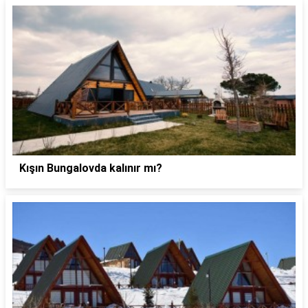
Kışın Bungalovda kalınır mı?