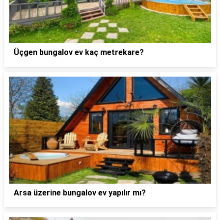
Üçgen bungalov ev kaç metrekare?
Arsa üzerine bungalov ev yapılır mı?