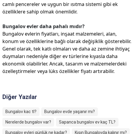
camlı pencereler ve uygun bir ısıtma sistemi gibi ek
özelliklere sahip olmak önemlidir.
Bungalov evler daha pahalı mıdır?
Bungalov evlerin fiyatları, inşaat malzemeleri, alan,
konum ve özelliklerine bağlı olarak değişiklik gösterebilir.
Genel olarak, tek katlı olmaları ve daha az zemine ihtiyaç
duymaları nedeniyle diğer ev türlerine kıyasla daha
ekonomik olabilirler. Ancak, tasarım ve malzemelerdeki
özelleştirmeler veya lüks özellikler fiyatı artırabilir.
Diğer Yazılar
Bungalov kac tl?
Bungalov evde yaşanır mı?
Nerelerde bungalov var?
Sapanca bungalov ev kaç TL?
Bungalov evleri günlük ne kadar?
Kışın Bungalovda kalınır mı?