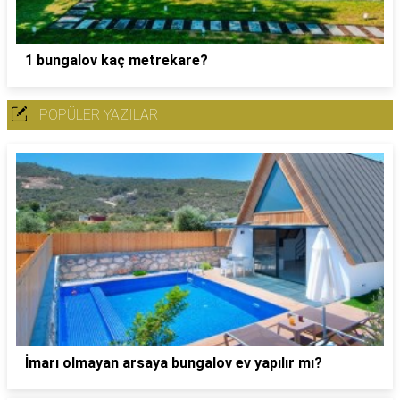
1 bungalov kaç metrekare?
POPÜLER YAZILAR
İmarı olmayan arsaya bungalov ev yapılır mı?