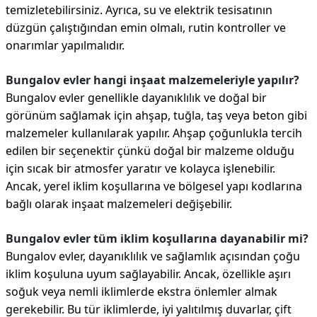
temizletebilirsiniz. Ayrıca, su ve elektrik tesisatının
düzgün çalıştığından emin olmalı, rutin kontroller ve
onarımlar yapılmalıdır.
Bungalov evler hangi inşaat malzemeleriyle yapılır?
Bungalov evler genellikle dayanıklılık ve doğal bir
görünüm sağlamak için ahşap, tuğla, taş veya beton gibi
malzemeler kullanılarak yapılır. Ahşap çoğunlukla tercih
edilen bir seçenektir çünkü doğal bir malzeme olduğu
için sıcak bir atmosfer yaratır ve kolayca işlenebilir.
Ancak, yerel iklim koşullarına ve bölgesel yapı kodlarına
bağlı olarak inşaat malzemeleri değişebilir.
Bungalov evler tüm iklim koşullarına dayanabilir mi?
Bungalov evler, dayanıklılık ve sağlamlık açısından çoğu
iklim koşuluna uyum sağlayabilir. Ancak, özellikle aşırı
soğuk veya nemli iklimlerde ekstra önlemler almak
gerekebilir. Bu tür iklimlerde, iyi yalıtılmış duvarlar, çift