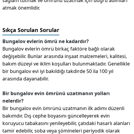
sağlam tutmak ve ömrünü uzatmak için doğru adımları
atmak önemlidir.
Sıkça Sorulan Sorular
Bungalov evlerin ömrü ne kadardır?
Bungalov evlerin ömrü birkaç faktöre bağlı olarak
değişebilir. Bunlar arasında inşaat malzemeleri, kalitesi,
bakım düzeyi ve iklim koşulları bulunmaktadır. Genellikle
bir bungalov evi iyi bakıldığı takdirde 50 ila 100 yıl
arasında dayanabilir.
Bir bungalov evin ömrünü uzatmanın yolları
nelerdir?
Bir bungalov evin ömrünü uzatmanın ilk adımı düzenli
bakımdır. Dış cephe boyasını güncelleyerek evin
koruyucu tabakasını yenileyebilir, çatıdaki hasarlı alanları
tamir edebilir, soba veya şömineleri periyodik olarak