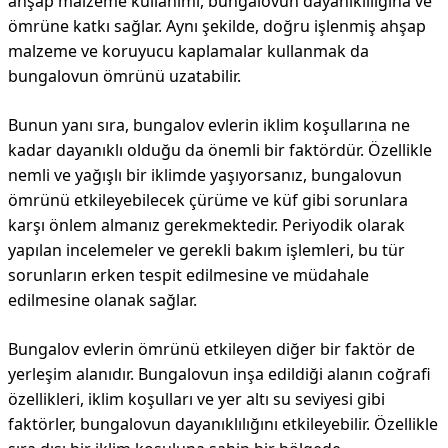
ahşap malzeme kullanımı, bungalovun dayanıklılığına ve
ömrüne katkı sağlar. Aynı şekilde, doğru işlenmiş ahşap
malzeme ve koruyucu kaplamalar kullanmak da
bungalovun ömrünü uzatabilir.
Bunun yanı sıra, bungalov evlerin iklim koşullarına ne
kadar dayanıklı olduğu da önemli bir faktördür. Özellikle
nemli ve yağışlı bir iklimde yaşıyorsanız, bungalovun
ömrünü etkileyebilecek çürüme ve küf gibi sorunlara
karşı önlem almanız gerekmektedir. Periyodik olarak
yapılan incelemeler ve gerekli bakım işlemleri, bu tür
sorunların erken tespit edilmesine ve müdahale
edilmesine olanak sağlar.
Bungalov evlerin ömrünü etkileyen diğer bir faktör de
yerleşim alanıdır. Bungalovun inşa edildiği alanın coğrafi
özellikleri, iklim koşulları ve yer altı su seviyesi gibi
faktörler, bungalovun dayanıklılığını etkileyebilir. Özellikle