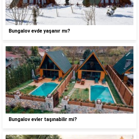
Bungalov evde yaşanır mı?
Bungalov evler taşınabilir mi?