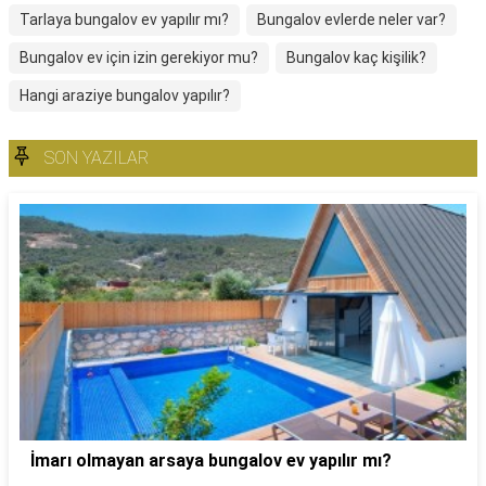
Tarlaya bungalov ev yapılır mı?
Bungalov evlerde neler var?
Bungalov ev için izin gerekiyor mu?
Bungalov kaç kişilik?
Hangi araziye bungalov yapılır?
SON YAZILAR
İmarı olmayan arsaya bungalov ev yapılır mı?