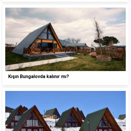
Kışın Bungalovda kalınır mı?