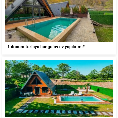
1 dönüm tarlaya bungalov ev yapılır mı?