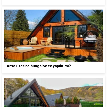
Arsa üzerine bungalov ev yapılır mı?