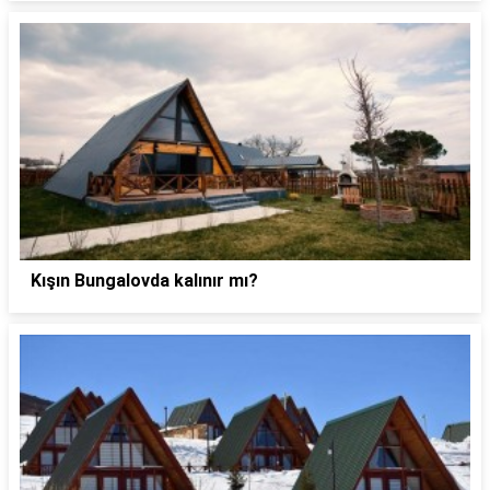
Kışın Bungalovda kalınır mı?