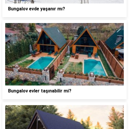
Bungalov evde yaşanır mı?
Bungalov evler taşınabilir mi?