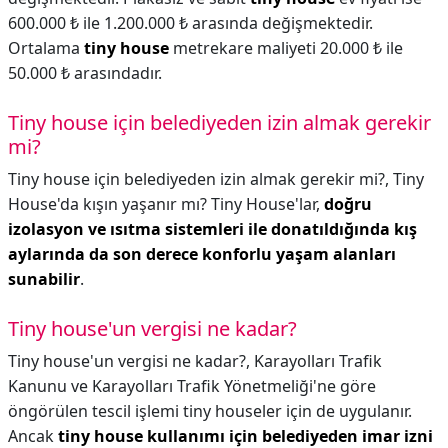
600.000 ₺ ile 1.200.000 ₺ arasında değişmektedir.
Ortalama
tiny house
metrekare maliyeti 20.000 ₺ ile
50.000 ₺ arasındadır.
Tiny house için belediyeden izin almak gerekir
mi?
Tiny house için belediyeden izin almak gerekir mi?,
Tiny
House'da kışın yaşanır mı? Tiny House'lar,
doğru
izolasyon ve ısıtma sistemleri ile donatıldığında kış
aylarında da son derece konforlu yaşam alanları
sunabilir
.
Tiny house'un vergisi ne kadar?
Tiny house'un vergisi ne kadar?,
Karayolları Trafik
Kanunu ve Karayolları Trafik Yönetmeliği'ne göre
öngörülen tescil işlemi tiny houseler için de uygulanır.
Ancak
tiny house kullanımı için belediyeden imar izni