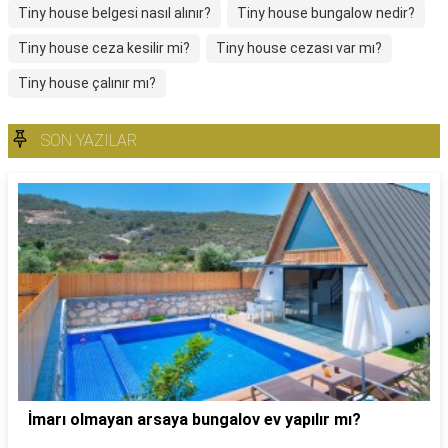
Tiny house belgesi nasıl alınır?
Tiny house bungalow nedir?
Tiny house ceza kesilir mi?
Tiny house cezası var mı?
Tiny house çalınır mı?
SON YAZILAR
İmarı olmayan arsaya bungalov ev yapılır mı?