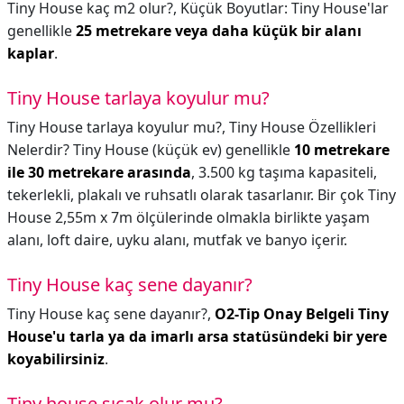
Tiny House kaç m2 olur?,
Küçük Boyutlar: Tiny House'lar
genellikle
25 metrekare veya daha küçük bir alanı
kaplar
.
Tiny House tarlaya koyulur mu?
Tiny House tarlaya koyulur mu?,
Tiny House Özellikleri
Nelerdir? Tiny House (küçük ev) genellikle
10 metrekare
ile 30 metrekare arasında
, 3.500 kg taşıma kapasiteli,
tekerlekli, plakalı ve ruhsatlı olarak tasarlanır. Bir çok Tiny
House 2,55m x 7m ölçülerinde olmakla birlikte yaşam
alanı, loft daire, uyku alanı, mutfak ve banyo içerir.
Tiny House kaç sene dayanır?
Tiny House kaç sene dayanır?,
O2-Tip Onay Belgeli Tiny
House'u tarla ya da imarlı arsa statüsündeki bir yere
koyabilirsiniz
.
Tiny house sıcak olur mu?