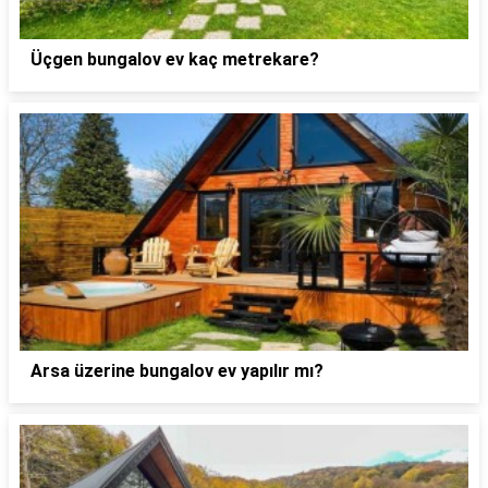
Üçgen bungalov ev kaç metrekare?
Arsa üzerine bungalov ev yapılır mı?