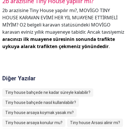
2b arazisine Tiny House yapılır mı?
2b arazisine Tiny House yapılır mı?,
MOVİGO TINY
HOUSE KARAVAN EVİMİ HER YIL MUAYENE ETTİRMELİ
MİYİM? O2 belgeli karavan statüsündeki MOVİGO
karavan eviniz yıllık muayeneye tabidir. Ancak tavsiyemiz
aracınızı ilk muayene süresinin sonunda trafikte
uykuya alarak trafikten çekmeniz yönündedir
.
Diğer Yazılar
Tiny house bahçede ne kadar süreyle kalabilir?
Tiny house bahçede nasıl kullanılabilir?
Tiny house arsaya koymak yasak mı?
Tiny house arsaya konulur mu?
Tiny house Arsasi alinir mi?