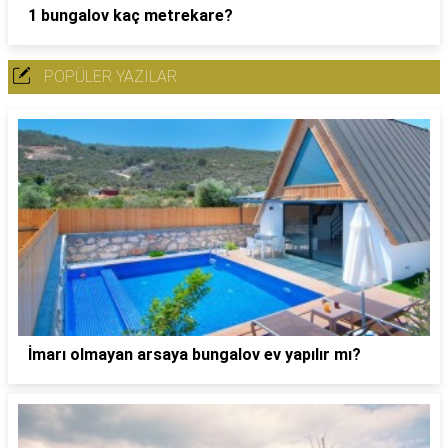
1 bungalov kaç metrekare?
POPÜLER YAZILAR
İmarı olmayan arsaya bungalov ev yapılır mı?