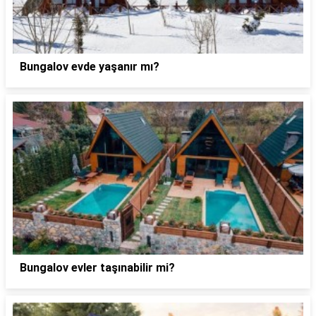
Bungalov evde yaşanır mı?
Bungalov evler taşınabilir mi?