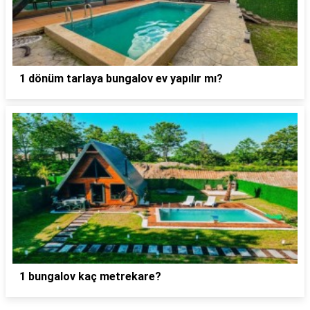
1 dönüm tarlaya bungalov ev yapılır mı?
1 bungalov kaç metrekare?