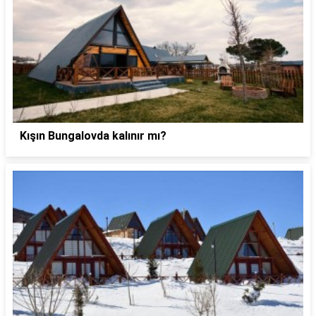
Kışın Bungalovda kalınır mı?