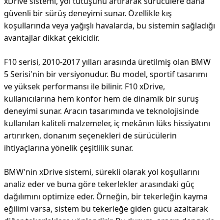
xDrive sistemi, yol tutuşunu artırarak sürücülere daha
güvenli bir sürüş deneyimi sunar. Özellikle kış
koşullarında veya yağışlı havalarda, bu sistemin sağladığı
avantajlar dikkat çekicidir.
F10 serisi, 2010-2017 yılları arasında üretilmiş olan BMW
5 Serisi'nin bir versiyonudur. Bu model, sportif tasarımı
ve yüksek performansı ile bilinir. F10 xDrive,
kullanıcılarına hem konfor hem de dinamik bir sürüş
deneyimi sunar. Aracın tasarımında ve teknolojisinde
kullanılan kaliteli malzemeler, iç mekânın lüks hissiyatını
artırırken, donanım seçenekleri de sürücülerin
ihtiyaçlarına yönelik çeşitlilik sunar.
BMW'nin xDrive sistemi, sürekli olarak yol koşullarını
analiz eder ve buna göre tekerlekler arasındaki güç
dağılımını optimize eder. Örneğin, bir tekerleğin kayma
eğilimi varsa, sistem bu tekerleğe giden gücü azaltarak