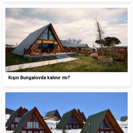
Kışın Bungalovda kalınır mı?