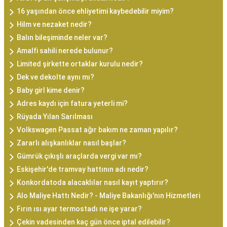
16 yaşından önce ehliyetimi kaybedebilir miyim?
Hilm ve nezaket nedir?
Balın bileşiminde neler var?
Amalfi sahili nerede bulunur?
Limited şirkette ortaklar kurulu nedir?
Dek ve dekolte aynı mı?
Baby girl kime denir?
Adres kaydı için fatura yeterli mi?
Rüyada Yılan Sarılması
Volkswagen Passat ağır bakım ne zaman yapılır?
Zararlı alışkanlıklar nasıl başlar?
Gümrük çıkışlı araçlarda vergi var mı?
Eskişehir'de tramvay hattının adı nedir?
Konkordatoda alacaklılar nasıl kayıt yaptırır?
Alo Maliye Hattı Nedir? - Maliye Bakanlığı'nın Hizmetleri
Fırın ısı ayar termostadı ne işe yarar?
Çekin vadesinden kaç gün önce iptal edilebilir?