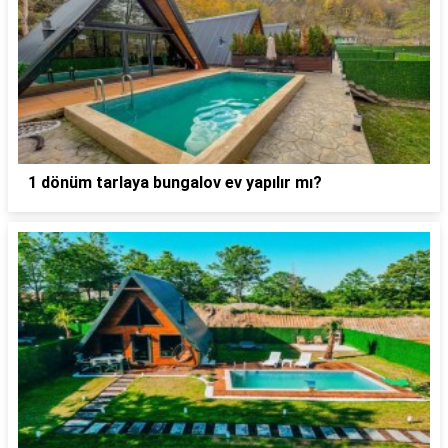
1 dönüm tarlaya bungalov ev yapılır mı?