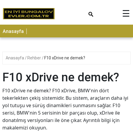
×
☰
Anasayfa
Anasayfa
Rehber
F10 xDrive ne demek?
F10 xDrive ne demek?
F10 xDrive ne demek? F10 xDrive, BMW'nin dört
tekerlekten çekiş sistemidir. Bu sistem, araçların daha iyi
yol tutuşu ve sürüş dinamikleri sunmasını sağlar. F10
serisi, BMW'nin 5 serisinin bir parçası olup, xDrive ile
donatılmış versiyonları ile öne çıkar. Ayrıntılı bilgi için
makalemizi okuyun.