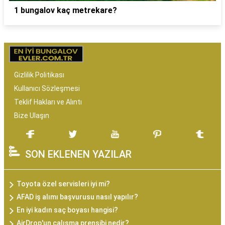
1 bungalov kaç metrekare?
Gizlilik Politikası
Kullanıcı Sözleşmesi
Teklif Hakları ve Alıntı
Bize Ulaşın
SON EKLENEN YAZILAR
Toyota özel servisleri iyi mi?
AFAD iş alımı başvurusu nasıl yapılır?
En iyi kadın saç boyası hangisi?
AirDrop'un çalışma prensibi nedir?