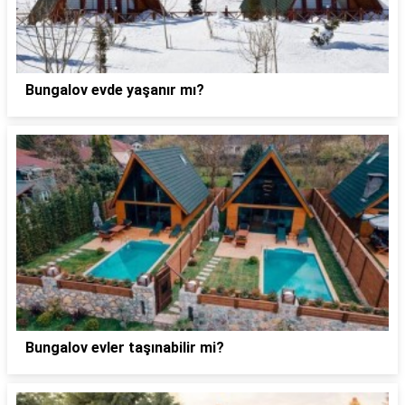
Bungalov evde yaşanır mı?
Bungalov evler taşınabilir mi?