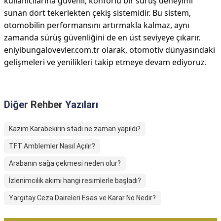
kullanıcılarına güvenli, konforlu bir sürüş deneyimi
sunan dört tekerlekten çekiş sistemidir. Bu sistem,
otomobilin performansını artırmakla kalmaz, aynı
zamanda sürüş güvenliğini de en üst seviyeye çıkarır.
eniyibungalovevler.com.tr olarak, otomotiv dünyasındaki
gelişmeleri ve yenilikleri takip etmeye devam ediyoruz.
Diğer
Rehber
Yazıları
Kazım Karabekirin stadı ne zaman yapıldı?
TFT Amblemler Nasıl Açılır?
Arabanın sağa çekmesi neden olur?
İzlenimcilik akımı hangi resimlerle başladı?
Yargıtay Ceza Daireleri Esas ve Karar No Nedir?