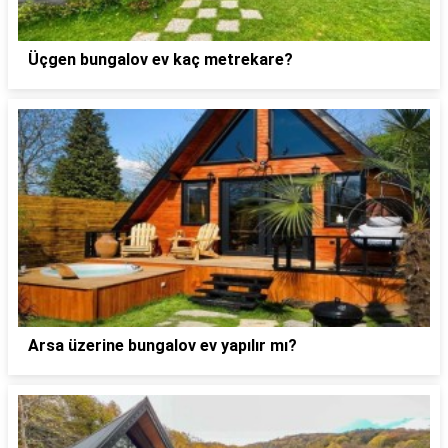
Üçgen bungalov ev kaç metrekare?
Arsa üzerine bungalov ev yapılır mı?