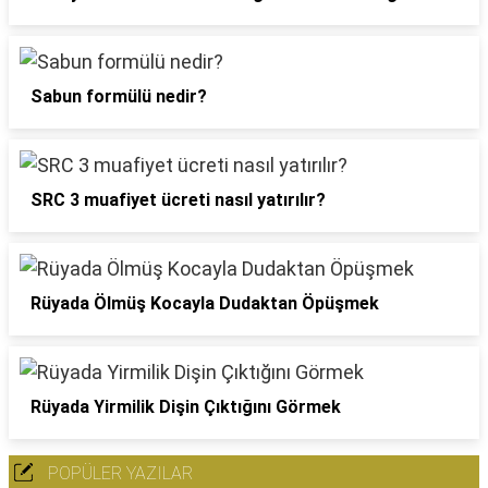
Sabun formülü nedir?
SRC 3 muafiyet ücreti nasıl yatırılır?
Rüyada Ölmüş Kocayla Dudaktan Öpüşmek
Rüyada Yirmilik Dişin Çıktığını Görmek
POPÜLER YAZILAR