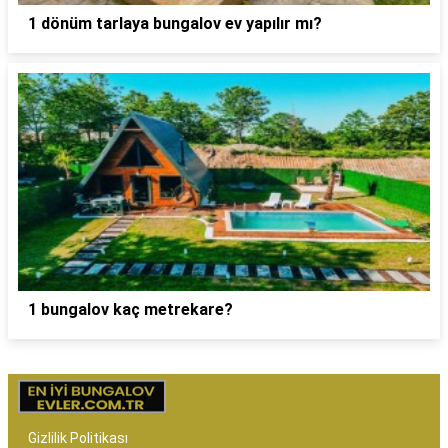
1 dönüm tarlaya bungalov ev yapılır mı?
1 bungalov kaç metrekare?
Gizlilik Politikası