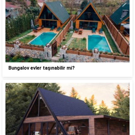
Bungalov evler taşınabilir mi?