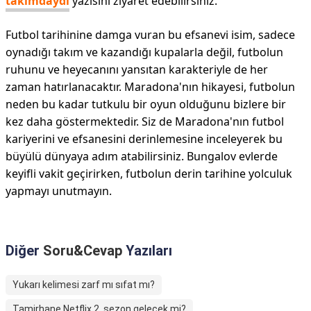
takımdaydı
yazısını ziyaret edebilirsiniz.
Futbol tarihinine damga vuran bu efsanevi isim, sadece
oynadığı takım ve kazandığı kupalarla değil, futbolun
ruhunu ve heyecanını yansıtan karakteriyle de her
zaman hatırlanacaktır. Maradona'nın hikayesi, futbolun
neden bu kadar tutkulu bir oyun olduğunu bizlere bir
kez daha göstermektedir. Siz de Maradona'nın futbol
kariyerini ve efsanesini derinlemesine inceleyerek bu
büyülü dünyaya adım atabilirsiniz. Bungalov evlerde
keyifli vakit geçirirken, futbolun derin tarihine yolculuk
yapmayı unutmayın.
Diğer
Soru&Cevap
Yazıları
Yukarı kelimesi zarf mı sıfat mı?
Tamirhane Netflix 2. sezon gelecek mi?