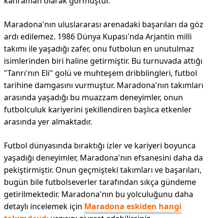
kahraman olarak görmüştür.
Maradona'nın uluslararası arenadaki başarıları da göz
ardı edilemez. 1986 Dünya Kupası'nda Arjantin milli
takımı ile yaşadığı zafer, onu futbolun en unutulmaz
isimlerinden biri haline getirmiştir. Bu turnuvada attığı
"Tanrı'nın Eli" golü ve muhteşem dribblingleri, futbol
tarihine damgasını vurmuştur. Maradona'nın takımları
arasında yaşadığı bu muazzam deneyimler, onun
futbolculuk kariyerini şekillendiren başlıca etkenler
arasında yer almaktadır.
Futbol dünyasında bıraktığı izler ve kariyeri boyunca
yaşadığı deneyimler, Maradona'nın efsanesini daha da
pekiştirmiştir. Onun geçmişteki takımları ve başarıları,
bugün bile futbolseverler tarafından sıkça gündeme
getirilmektedir. Maradona'nın bu yolculuğunu daha
detaylı incelemek için
Maradona eskiden hangi