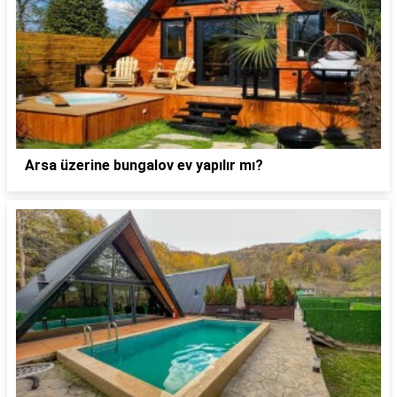
Arsa üzerine bungalov ev yapılır mı?